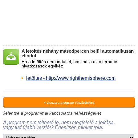
A letöltés néhány másodpercen belül automatikusan
elindul.
Ha a letöltés nem indul el, használja az alternatív
hivatkozások egyikét:
letöltés - http://www.righthemisphere.com
» vissza a program részleteihez
Jelentse a programmal kapcsolatos nehézségeket
A program nem tölthető le, nem megfelelő a leírása,
vagy tud újabb verziót? Értesítsen minket róla.