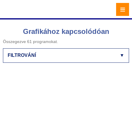
≡
Grafikához kapcsolódóan
Összegezve 61 programokat.
FILTROVÁNÍ
▼