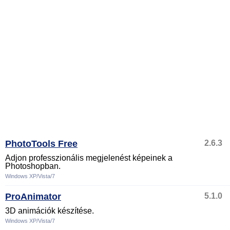
PhotoTools Free
2.6.3
Adjon professzionális megjelenést képeinek a
Photoshopban.
Windows XP/Vista/7
ProAnimator
5.1.0
3D animációk készítése.
Windows XP/Vista/7