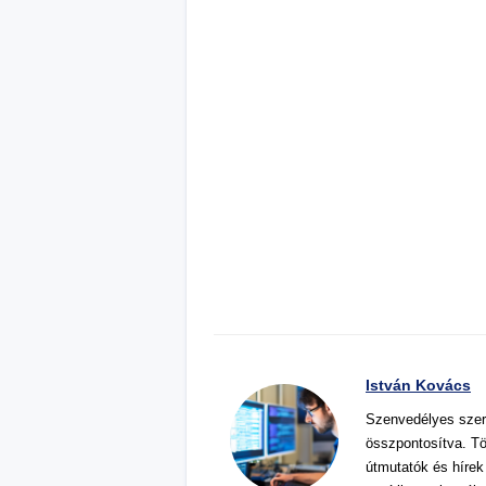
István Kovács
Szenvedélyes szer
összpontosítva. Tö
útmutatók és hírek