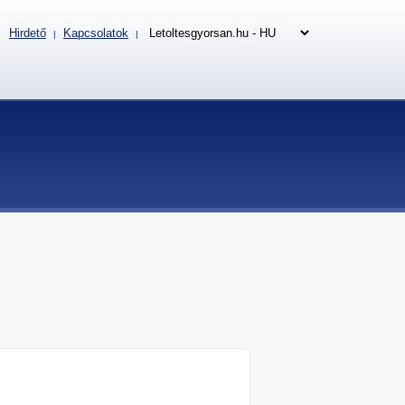
Hirdető
Kapcsolatok
|
|