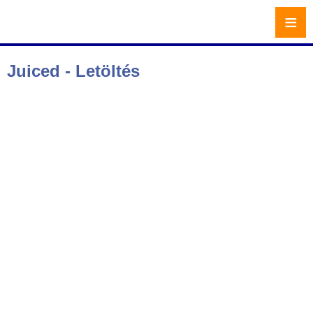
≡
Juiced - Letöltés