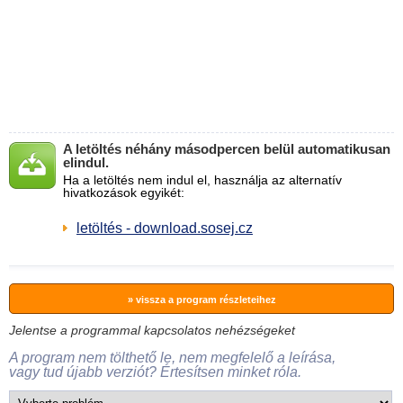
A letöltés néhány másodpercen belül automatikusan
elindul.
Ha a letöltés nem indul el, használja az alternatív
hivatkozások egyikét:
letöltés - download.sosej.cz
» vissza a program részleteihez
Jelentse a programmal kapcsolatos nehézségeket
A program nem tölthető le, nem megfelelő a leírása,
vagy tud újabb verziót? Értesítsen minket róla.