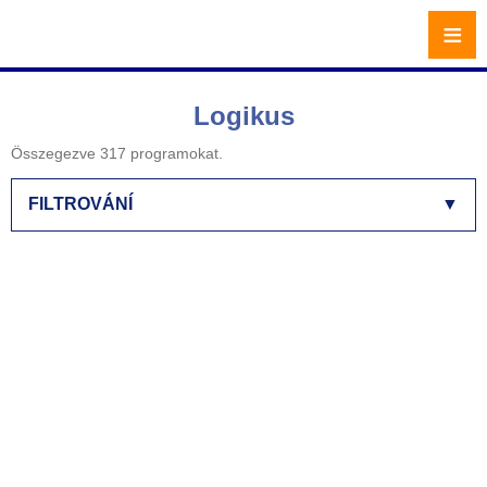
≡
Logikus
Összegezve 317 programokat.
FILTROVÁNÍ
▼