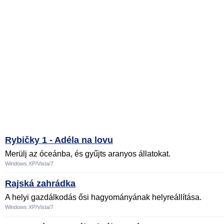
Rybičky 1 - Adéla na lovu
Merülj az óceánba, és gyűjts aranyos állatokat.
Windows XP/Vista/7
Rajská zahrádka
A helyi gazdálkodás ősi hagyományának helyreállítása.
Windows XP/Vista/7