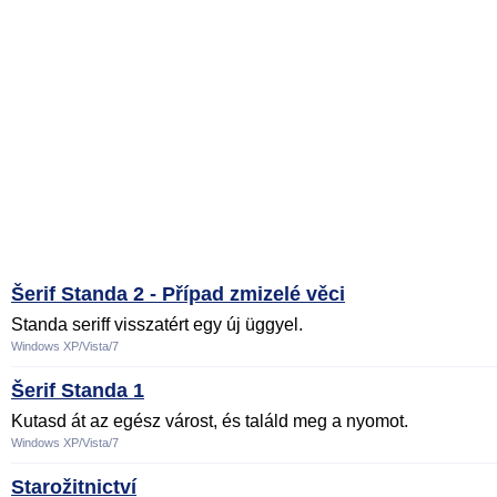
Šerif Standa 2 - Případ zmizelé věci
Standa seriff visszatért egy új üggyel.
Windows XP/Vista/7
Šerif Standa 1
Kutasd át az egész várost, és találd meg a nyomot.
Windows XP/Vista/7
Starožitnictví