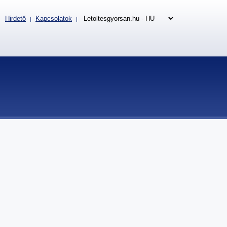
Hirdető
Kapcsolatok
|
|