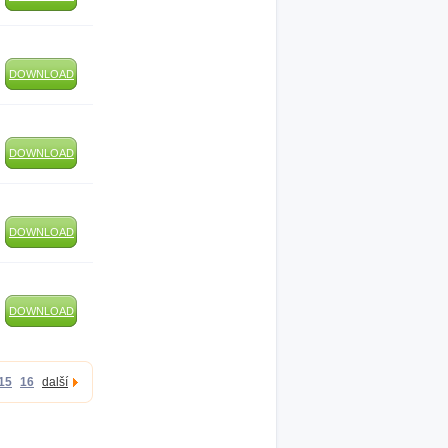
DOWNLOAD
DOWNLOAD
DOWNLOAD
DOWNLOAD
15
16
další