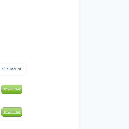
KE STAŽENÍ
DOWNLOAD
DOWNLOAD