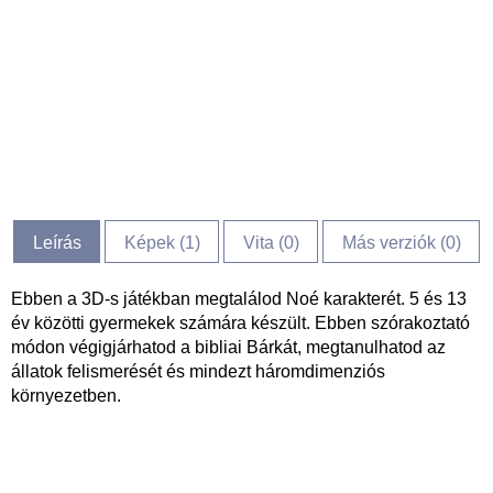
Leírás
Képek (
1
)
Vita (
0
)
Más verziók (0)
Ebben a 3D-s játékban megtalálod Noé karakterét. 5 és 13
év közötti gyermekek számára készült. Ebben szórakoztató
módon végigjárhatod a bibliai Bárkát, megtanulhatod az
állatok felismerését és mindezt háromdimenziós
környezetben.