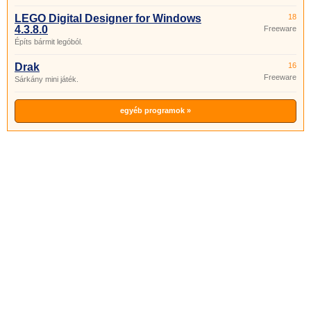
LEGO Digital Designer for Windows
18
4.3.8.0
Freeware
Építs bármit legóból.
Drak
16
Freeware
Sárkány mini játék.
egyéb programok »