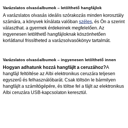
Varázslatos olvasóalbumok – letölthető hangfájlok
A varázslatos olvasás ideális szórakozás minden korosztály
számára, a könyvek kínálata valóban
széles
, és Ön a szerint
választhat. a gyermek érdekeinek megfelelően. Az
ingyenesen letölthető hangfájloknak köszönhetően
korlátlanul frissítheted a varázsolvasókönyv tartalmát.
Varázslatos olvasóalbumok – ingyenesen letölthető innen
Hogyan adhatunk hozzá hangfájlt a ceruzához?
A
hangfájl feltöltése az Albi elektronikus ceruzára teljesen
egyszerű és felhasználóbarát. Csak töltsön le bármilyen
hangfájlt a számítógépére, és töltse fel a fájlt az elektronikus
Albi ceruzára USB-kapcsolaton keresztül.