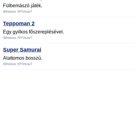
Fülbemászó játék.
Windows XP/Vista/7
Teppoman 2
Egy gyilkos főszereplésével.
Windows XP/Vista/7
Super Samurai
Alattomos bosszú.
Windows XP/Vista/7