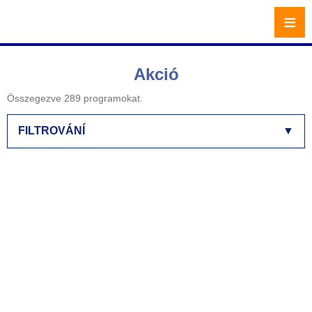
≡
Akció
Összegezve 289 programokat.
FILTROVÁNÍ
▼