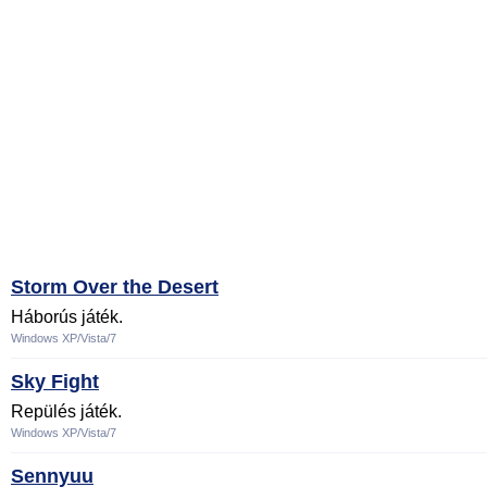
Storm Over the Desert
Háborús játék.
Windows XP/Vista/7
Sky Fight
Repülés játék.
Windows XP/Vista/7
Sennyuu