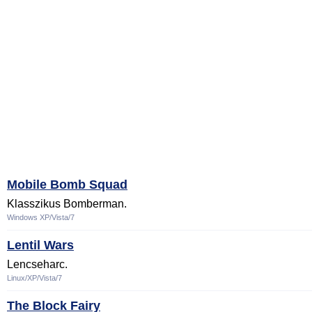
Mobile Bomb Squad
Klasszikus Bomberman.
Windows XP/Vista/7
Lentil Wars
Lencseharc.
Linux/XP/Vista/7
The Block Fairy