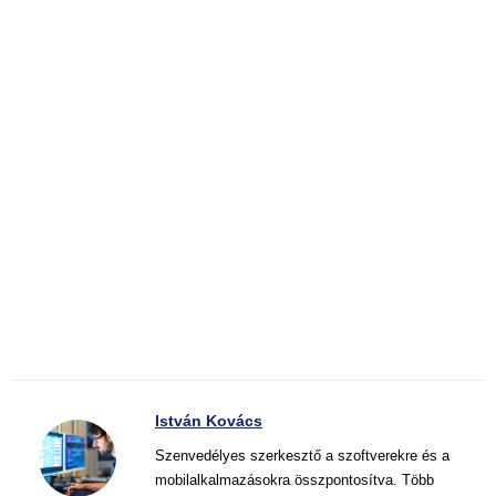
István Kovács
Szenvedélyes szerkesztő a szoftverekre és a
mobilalkalmazásokra összpontosítva. Több