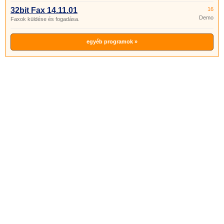
32bit Fax 14.11.01
16
Demo
Faxok küldése és fogadása.
egyéb programok »