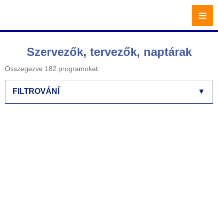
≡
Szervezők, tervezők, naptárak
Összegezve 182 programokat.
FILTROVÁNÍ
▼