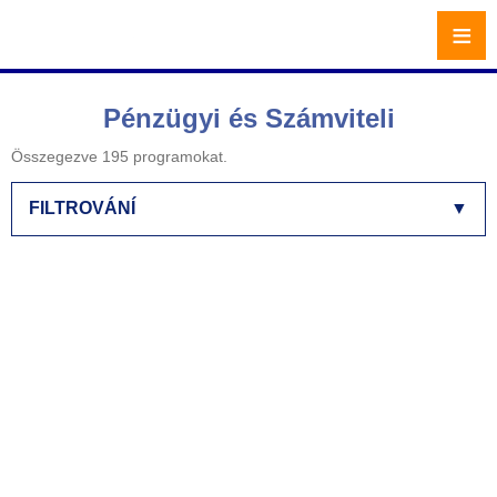
≡
Pénzügyi és Számviteli
Összegezve 195 programokat.
FILTROVÁNÍ
▼