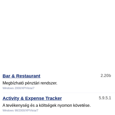
Bar & Restaurant
2.20b
Megbízható pénztári rendszer.
Windows 2000/XP/Vista/7
Activity & Expense Tracker
5.9.5.1
A tevékenység és a költségek nyomon követése.
Windows 98/2000/XP/Vista/7