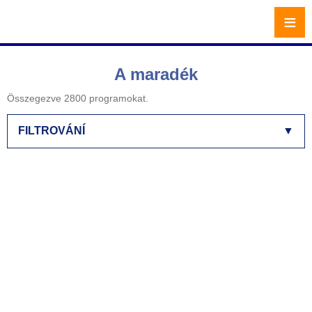
≡
A maradék
Összegezve 2800 programokat.
FILTROVÁNÍ
▼