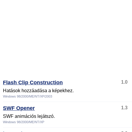
Flash Clip Construction
1.0
Hatások hozzáadása a képekhez.
Windows 98/2000/ME/NT/XP/2003
SWF Opener
1.3
SWF animációs lejátszó.
Windows 98/2000/ME/NT/XP