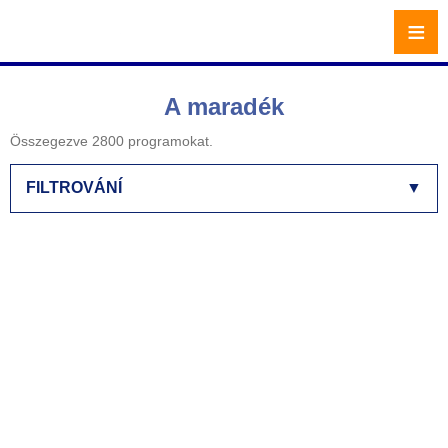
≡
A maradék
Összegezve 2800 programokat.
FILTROVÁNÍ
▼