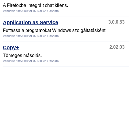
A Firefoxba integrált chat kliens.
Windows 98/2000/ME/NT/XP/2003/Vista
Application as Service
3.0.0.53
Futtassa a programokat Windows szolgáltatásként.
Windows 98/2000/ME/NT/XP/2003/Vista
Copy+
2.02.03
Tömeges másolás.
Windows 98/2000/ME/NT/XP/2003/Vista