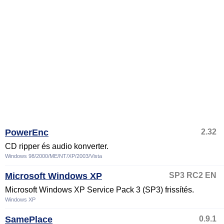
PowerEnc
2.32
CD ripper és audio konverter.
Windows 98/2000/ME/NT/XP/2003/Vista
Microsoft Windows XP
SP3 RC2 EN
Microsoft Windows XP Service Pack 3 (SP3) frissítés.
Windows XP
SamePlace
0.9.1