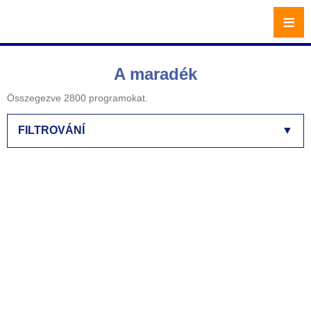
≡
A maradék
Összegezve 2800 programokat.
FILTROVÁNÍ
▼