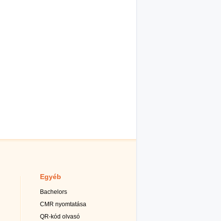
Egyéb
Bachelors
CMR nyomtatása
QR-kód olvasó