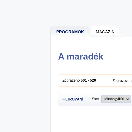
PROGRAMOK
MAGAZIN
A maradék
Zobrazeno
501
-
520
Zobrazovat
Stav
FILTROVÁNÍ