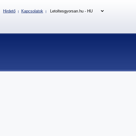
Hirdető
Kapcsolatok
|
|