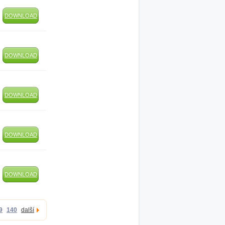
DOWNLOAD
DOWNLOAD
DOWNLOAD
DOWNLOAD
DOWNLOAD
9
140
další