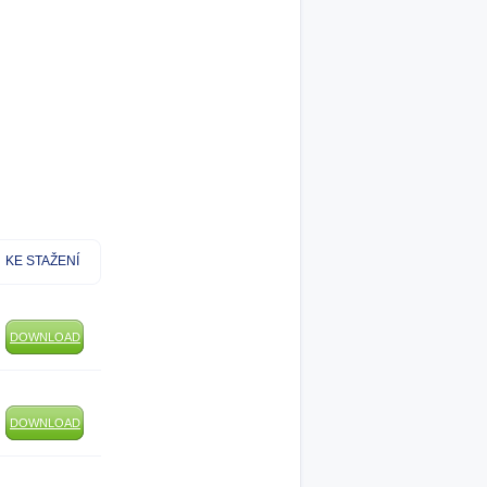
KE STAŽENÍ
DOWNLOAD
DOWNLOAD