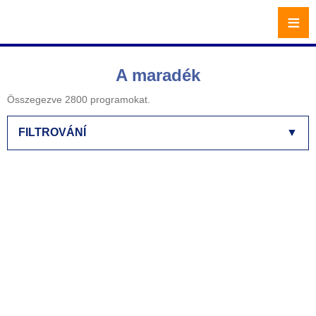
≡
A maradék
Összegezve 2800 programokat.
FILTROVÁNÍ
▼