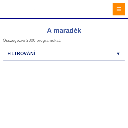
≡
A maradék
Összegezve 2800 programokat.
FILTROVÁNÍ
▼