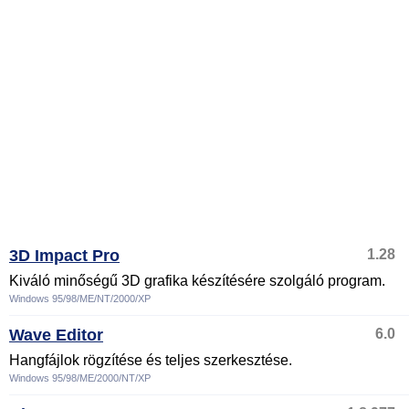
3D Impact Pro
1.28
Kiváló minőségű 3D grafika készítésére szolgáló program.
Windows 95/98/ME/NT/2000/XP
Wave Editor
6.0
Hangfájlok rögzítése és teljes szerkesztése.
Windows 95/98/ME/2000/NT/XP