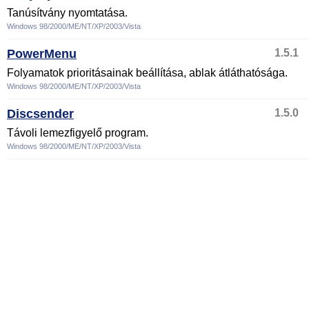
Tanúsítvány nyomtatása.
Windows 98/2000/ME/NT/XP/2003/Vista
PowerMenu
1.5.1
Folyamatok prioritásainak beállítása, ablak átláthatósága.
Windows 98/2000/ME/NT/XP/2003/Vista
Discsender
1.5.0
Távoli lemezfigyelő program.
Windows 98/2000/ME/NT/XP/2003/Vista