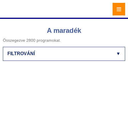
≡
A maradék
Összegezve 2800 programokat.
FILTROVÁNÍ
▼