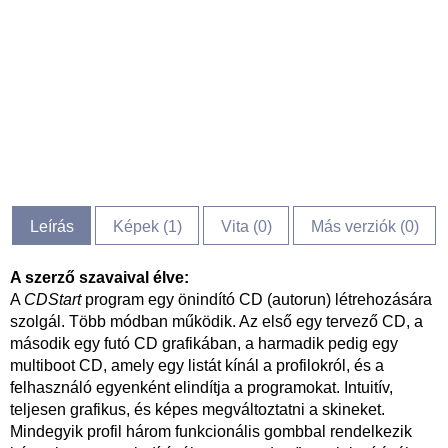
Leírás
Képek (
1
)
Vita (
0
)
Más verziók (0)
A szerző szavaival élve:
A
CDStart
program egy önindító CD (autorun) létrehozására
szolgál. Több módban működik. Az első egy tervező CD, a
második egy futó CD grafikában, a harmadik pedig egy
multiboot CD, amely egy listát kínál a profilokról, és a
felhasználó egyenként elindítja a programokat. Intuitív,
teljesen grafikus, és képes megváltoztatni a skineket.
Mindegyik profil három funkcionális gombbal rendelkezik