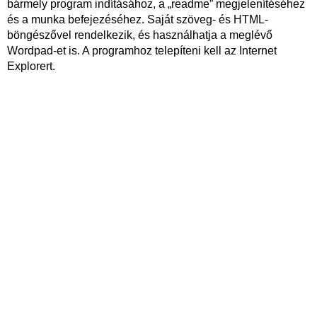
bármely program indításához, a „readme” megjelenítéséhez
és a munka befejezéséhez. Saját szöveg- és HTML-
böngészővel rendelkezik, és használhatja a meglévő
Wordpad-et is. A programhoz telepíteni kell az Internet
Explorert.