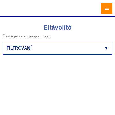
≡
Eltávolító
Összegezve 28 programokat.
FILTROVÁNÍ
▼