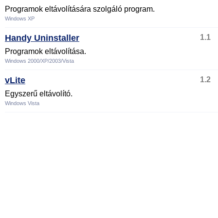
Programok eltávolítására szolgáló program.
Windows XP
Handy Uninstaller
1.1
Programok eltávolítása.
Windows 2000/XP/2003/Vista
vLite
1.2
Egyszerű eltávolító.
Windows Vista