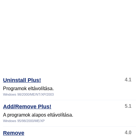
Uninstall Plus!
4.1
Programok eltávolítása.
Windows 98/2000/ME/NT/XP/2003
Add/Remove Plus!
5.1
A programok alapos eltávolítása.
Windows 95/98/2000/ME/XP
Remove
4.0