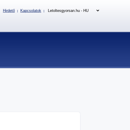
Hirdető
Kapcsolatok
|
|