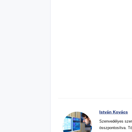
István Kovács
Szenvedélyes szer
összpontosítva. Tö