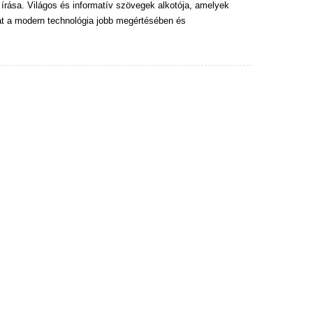
 írása. Világos és informatív szövegek alkotója, amelyek
at a modern technológia jobb megértésében és