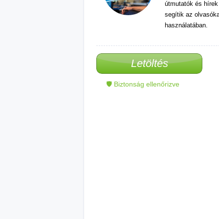
útmutatók és hírek
segítik az olvasók
használatában.
Letöltés
🛡 Biztonság ellenőrizve