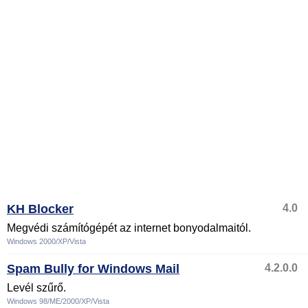
KH Blocker
4.0
Megvédi számítógépét az internet bonyodalmaitól.
Windows 2000/XP/Vista
Spam Bully for Windows Mail
4.2.0.0
Levél szűrő.
Windows 98/ME/2000/XP/Vista