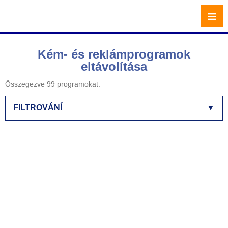
≡
Kém- és reklámprogramok
eltávolítása
Összegezve 99 programokat.
FILTROVÁNÍ
▼