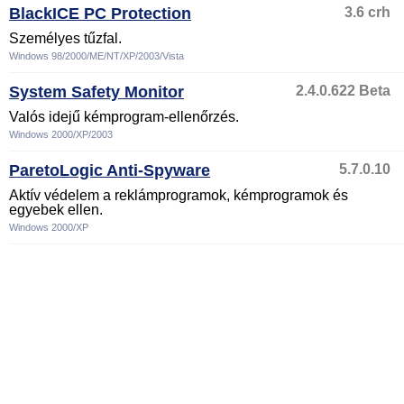
BlackICE PC Protection
3.6 crh
Személyes tűzfal.
Windows 98/2000/ME/NT/XP/2003/Vista
System Safety Monitor
2.4.0.622 Beta
Valós idejű kémprogram-ellenőrzés.
Windows 2000/XP/2003
ParetoLogic Anti-Spyware
5.7.0.10
Aktív védelem a reklámprogramok, kémprogramok és
egyebek ellen.
Windows 2000/XP