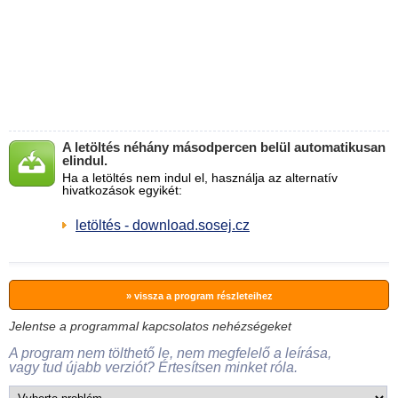
A letöltés néhány másodpercen belül automatikusan
elindul.
Ha a letöltés nem indul el, használja az alternatív
hivatkozások egyikét:
letöltés - download.sosej.cz
» vissza a program részleteihez
Jelentse a programmal kapcsolatos nehézségeket
A program nem tölthető le, nem megfelelő a leírása,
vagy tud újabb verziót? Értesítsen minket róla.