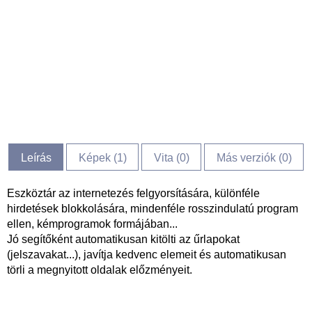
Leírás
Képek (
1
)
Vita (
0
)
Más verziók (0)
Eszköztár az internetezés felgyorsítására, különféle
hirdetések blokkolására, mindenféle rosszindulatú program
ellen, kémprogramok formájában...
Jó segítőként automatikusan kitölti az űrlapokat
(jelszavakat...), javítja kedvenc elemeit és automatikusan
törli a megnyitott oldalak előzményeit.