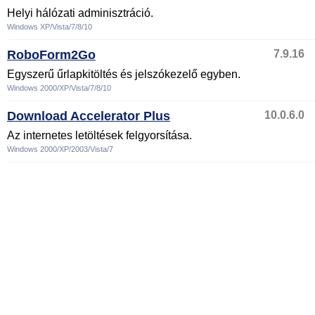
Helyi hálózati adminisztráció.
Windows XP/Vista/7/8/10
RoboForm2Go
7.9.16
Egyszerű űrlapkitöltés és jelszókezelő egyben.
Windows 2000/XP/Vista/7/8/10
Download Accelerator Plus
10.0.6.0
Az internetes letöltések felgyorsítása.
Windows 2000/XP/2003/Vista/7