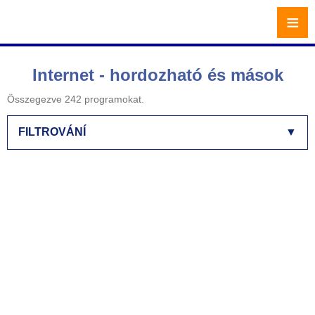
≡
Internet - hordozható és mások
Összegezve 242 programokat.
FILTROVÁNÍ
▼