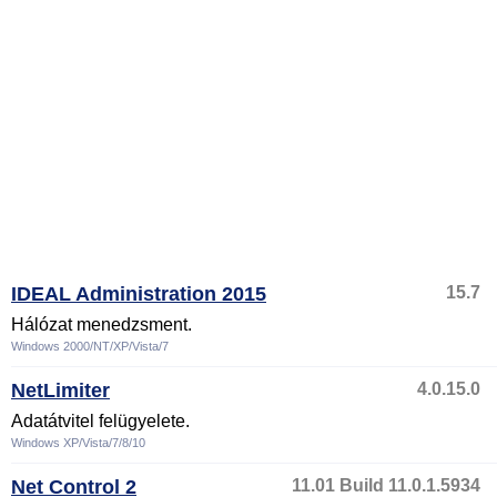
IDEAL Administration 2015
15.7
Hálózat menedzsment.
Windows 2000/NT/XP/Vista/7
NetLimiter
4.0.15.0
Adatátvitel felügyelete.
Windows XP/Vista/7/8/10
Net Control 2
11.01 Build 11.0.1.5934