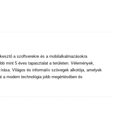
kesztő a szoftverekre és a mobilalkalmazásokra
bb mint 5 éves tapasztalat a területen. Vélemények,
 írása. Világos és informatív szövegek alkotója, amelyek
at a modern technológia jobb megértésében és