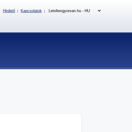
Hirdető
Kapcsolatok
|
|