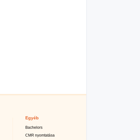
Egyéb
Bachelors
CMR nyomtatása