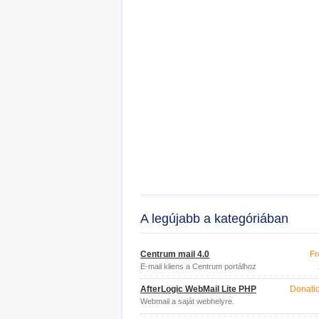
A legújabb a kategóriában
Centrum mail 4.0
Fr
E-mail kliens a Centrum portálhoz
AfterLogic WebMail Lite PHP
Donati
Webmail a saját webhelyre.