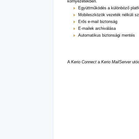
környezetekben.
Együttműködés a különböző platfo
Mobileszközök vezeték nélküli sz
Erős e-mail biztonság
E-mailek archiválása
Automatikus biztonsági mentés
A
Kerio Connect
a
Kerio MailServer
utód