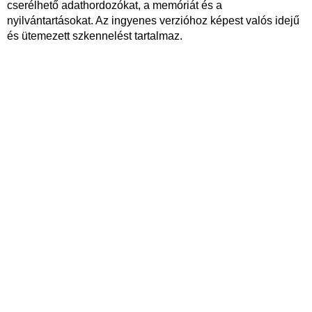
cserélhető adathordozókat, a memóriát és a
nyilvántartásokat. Az ingyenes verzióhoz képest valós idejű
és ütemezett szkennelést tartalmaz.