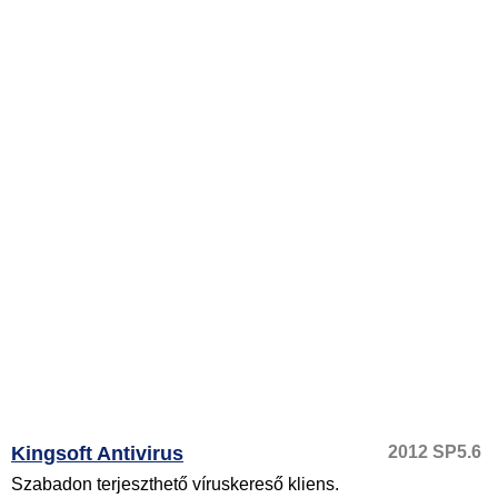
Kingsoft Antivirus
2012 SP5.6
Szabadon terjeszthető víruskereső kliens.