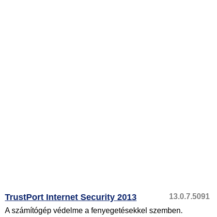
TrustPort Internet Security 2013
13.0.7.5091
A számítógép védelme a fenyegetésekkel szemben.