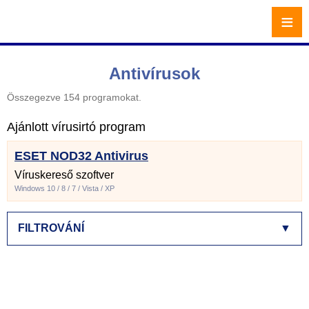
≡
Antivírusok
Összegezve 154 programokat.
Ajánlott vírusirtó program
ESET NOD32 Antivirus
Víruskereső szoftver
Windows 10 / 8 / 7 / Vista / XP
FILTROVÁNÍ
▼