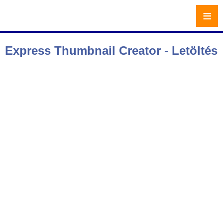
≡
Express Thumbnail Creator - Letöltés