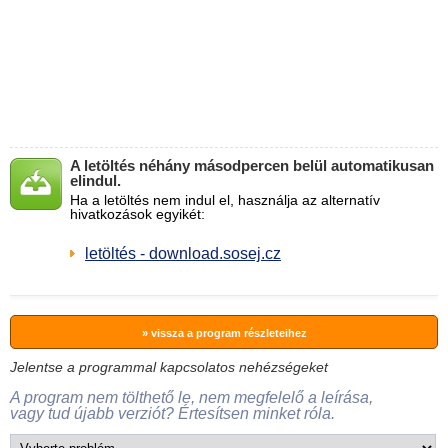
A letöltés néhány másodpercen belül automatikusan
elindul.
Ha a letöltés nem indul el, használja az alternatív
hivatkozások egyikét:
letöltés - download.sosej.cz
» vissza a program részleteihez
Jelentse a programmal kapcsolatos nehézségeket
A program nem tölthető le, nem megfelelő a leírása,
vagy tud újabb verziót? Értesítsen minket róla.