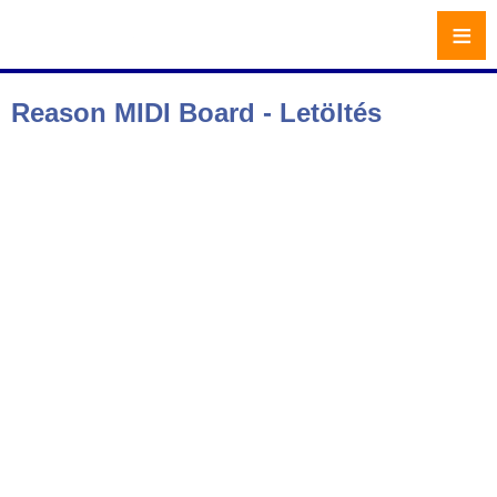
≡
Reason MIDI Board - Letöltés