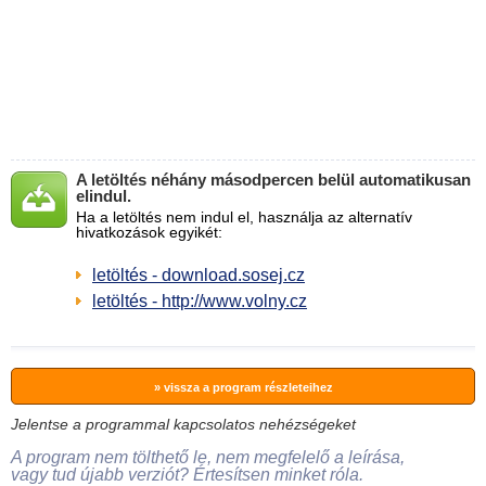
A letöltés néhány másodpercen belül automatikusan
elindul.
Ha a letöltés nem indul el, használja az alternatív
hivatkozások egyikét:
letöltés - download.sosej.cz
letöltés - http://www.volny.cz
» vissza a program részleteihez
Jelentse a programmal kapcsolatos nehézségeket
A program nem tölthető le, nem megfelelő a leírása,
vagy tud újabb verziót? Értesítsen minket róla.