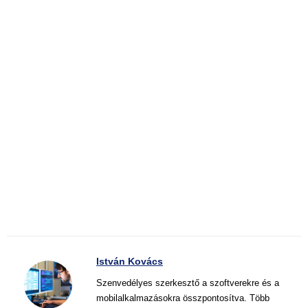
István Kovács
Szenvedélyes szerkesztő a szoftverekre és a
mobilalkalmazásokra összpontosítva. Több