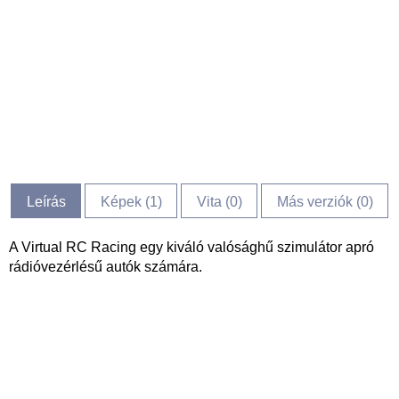
Leírás
Képek (
1
)
Vita (
0
)
Más verziók (0)
A Virtual RC Racing egy kiváló valósághű szimulátor apró
rádióvezérlésű autók számára.