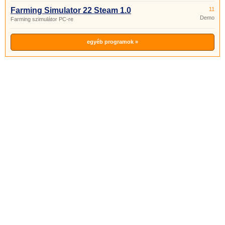
Farming Simulator 22 Steam 1.0
11
Demo
Farming szimulátor PC-re
egyéb programok »