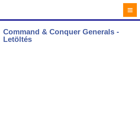
≡
Command & Conquer Generals -
Letöltés