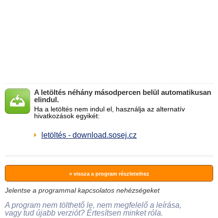
A letöltés néhány másodpercen belül automatikusan
elindul.
Ha a letöltés nem indul el, használja az alternatív
hivatkozások egyikét:
letöltés - download.sosej.cz
» vissza a program részleteihez
Jelentse a programmal kapcsolatos nehézségeket
A program nem tölthető le, nem megfelelő a leírása,
vagy tud újabb verziót? Értesítsen minket róla.