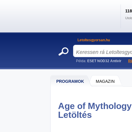
11
Utol
Letoltesgyorsan.hu
Példa:
ESET NOD32 Antivir
Ré
PROGRAMOK
MAGAZIN
Age of Mythology
Letöltés