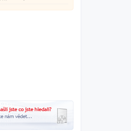
kából.