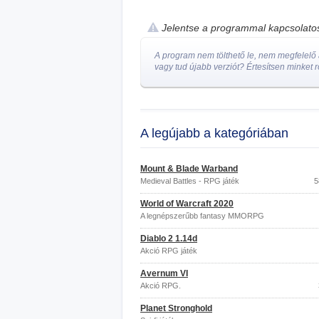
Jelentse a programmal kapcsolat
A program nem tölthető le, nem megfelelő a
vagy tud újabb verziót? Értesítsen minket r
A legújabb a kategóriában
Mount & Blade Warband
Medieval Battles - RPG játék
5
World of Warcraft 2020
A legnépszerűbb fantasy MMORPG
Diablo 2 1.14d
Akció RPG játék
Avernum VI
Akció RPG.
Planet Stronghold