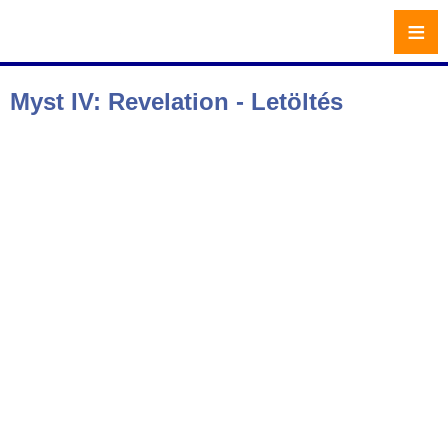
≡
Myst IV: Revelation - Letöltés