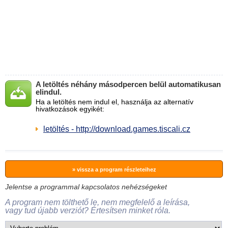
A letöltés néhány másodpercen belül automatikusan
elindul.
Ha a letöltés nem indul el, használja az alternatív
hivatkozások egyikét:
letöltés - http://download.games.tiscali.cz
» vissza a program részleteihez
Jelentse a programmal kapcsolatos nehézségeket
A program nem tölthető le, nem megfelelő a leírása,
vagy tud újabb verziót? Értesítsen minket róla.