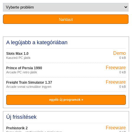
A legújabb a kategóriában
Demo
Slots Max 1.0
Kaszinó PC játék
0 kB
Freeware
Prince of Persia 1990
Arcade PC retro játék
0 kB
Freeware
Freight Train Simulator 1.37
Arcade vonat szimulátor ingyen
0 kB
egyéb új programok »
Új frissítések
Freeware
Prehistorik 2