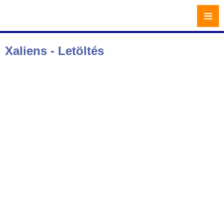
≡
Xaliens - Letöltés