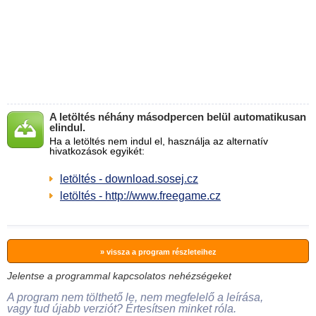
A letöltés néhány másodpercen belül automatikusan
elindul.
Ha a letöltés nem indul el, használja az alternatív
hivatkozások egyikét:
letöltés - download.sosej.cz
letöltés - http://www.freegame.cz
» vissza a program részleteihez
Jelentse a programmal kapcsolatos nehézségeket
A program nem tölthető le, nem megfelelő a leírása,
vagy tud újabb verziót? Értesítsen minket róla.