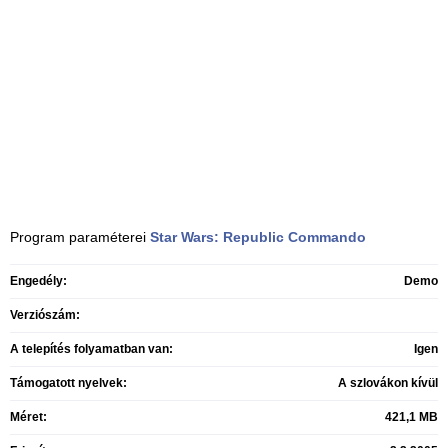
Program paraméterei
Star Wars: Republic Commando
Engedély:
Demo
Verziószám:
A telepítés folyamatban van:
Igen
Támogatott nyelvek:
A szlovákon kívül
Méret:
421,1 MB