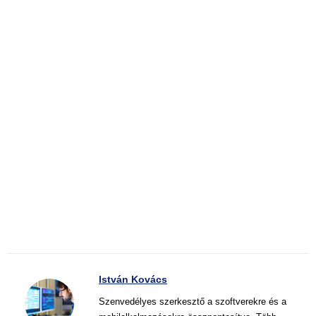
István Kovács
Szenvedélyes szerkesztő a szoftverekre és a