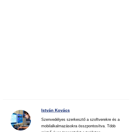
István Kovács
Szenvedélyes szerkesztő a szoftverekre és a
mobilalkalmazásokra összpontosítva. Több