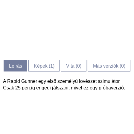
Leírás
Képek (
1
)
Vita (
0
)
Más verziók (0)
A Rapid Gunner egy első személyű lövészet szimulátor.
Csak 25 percig engedi játszani, mivel ez egy próbaverzió.