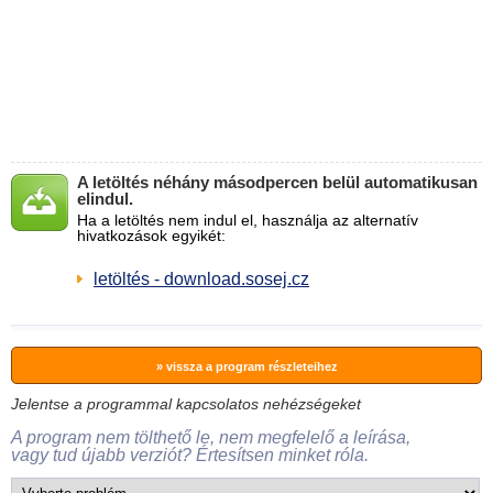
A letöltés néhány másodpercen belül automatikusan
elindul.
Ha a letöltés nem indul el, használja az alternatív
hivatkozások egyikét:
letöltés - download.sosej.cz
» vissza a program részleteihez
Jelentse a programmal kapcsolatos nehézségeket
A program nem tölthető le, nem megfelelő a leírása,
vagy tud újabb verziót? Értesítsen minket róla.