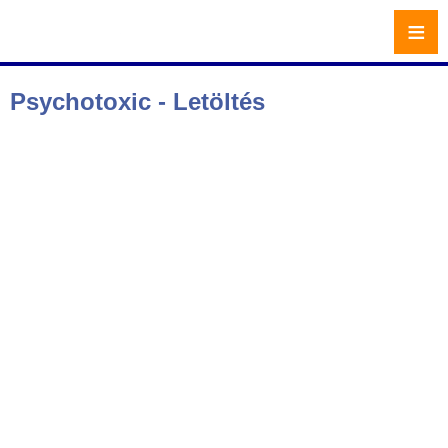
≡
Psychotoxic - Letöltés