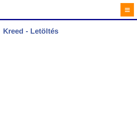
≡
Kreed - Letöltés