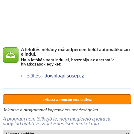
A letöltés néhány másodpercen belül automatikusan
elindul.
Ha a letöltés nem indul el, használja az alternatív
hivatkozások egyikét:
letöltés - download.sosej.cz
» vissza a program részleteihez
Jelentse a programmal kapcsolatos nehézségeket
A program nem tölthető le, nem megfelelő a leírása,
vagy tud újabb verziót? Értesítsen minket róla.