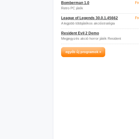
Bomberman 1.0
Fr
Retro PC játék
League of Legends 30.0.1.45662
Fr
A legjobb többjátékos akcióstratégia
Resident Evil 2 Demo
Megjegyzés akció horror játék Resident
Evil
egyéb új programok »