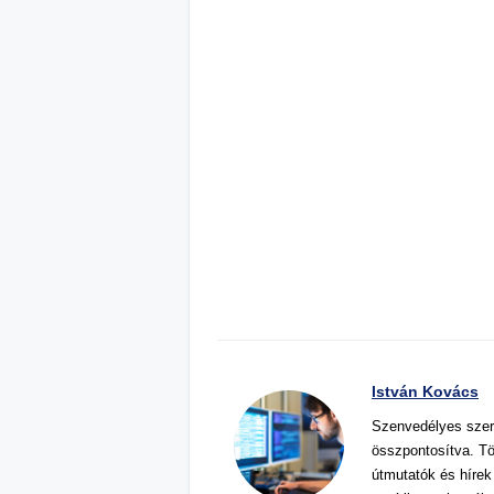
István Kovács
Szenvedélyes szer
összpontosítva. Tö
útmutatók és hírek