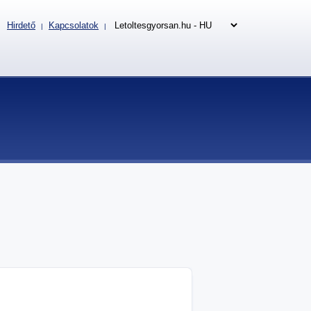
Hirdető
Kapcsolatok
|
|