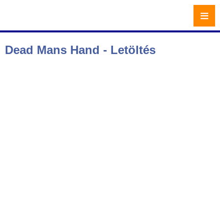
≡
Dead Mans Hand - Letöltés