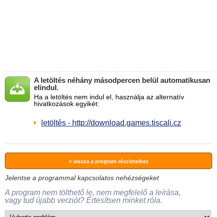
A letöltés néhány másodpercen belül automatikusan
elindul.
Ha a letöltés nem indul el, használja az alternatív
hivatkozások egyikét:
letöltés - http://download.games.tiscali.cz
» vissza a program részleteihez
Jelentse a programmal kapcsolatos nehézségeket
A program nem tölthető le, nem megfelelő a leírása,
vagy tud újabb verziót? Értesítsen minket róla.