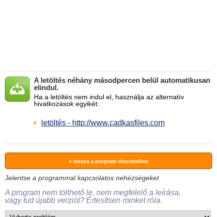
A letöltés néhány másodpercen belül automatikusan
elindul.
Ha a letöltés nem indul el, használja az alternatív
hivatkozások egyikét:
letöltés - http://www.cadkasfiles.com
» vissza a program részleteihez
Jelentse a programmal kapcsolatos nehézségeket
A program nem tölthető le, nem megfelelő a leírása,
vagy tud újabb verziót? Értesítsen minket róla.