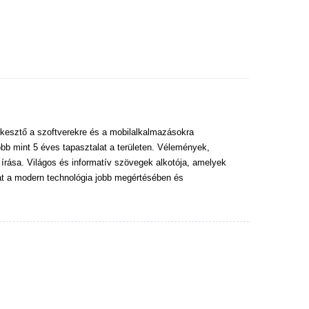
kesztő a szoftverekre és a mobilalkalmazásokra
bb mint 5 éves tapasztalat a területen. Vélemények,
 írása. Világos és informatív szövegek alkotója, amelyek
at a modern technológia jobb megértésében és