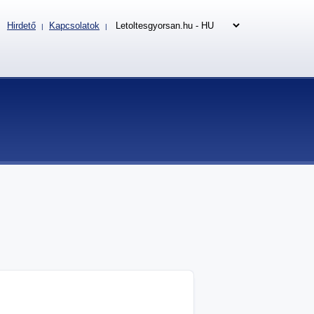
Hirdető
Kapcsolatok
|
|