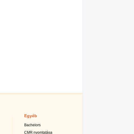
Egyéb
Bachelors
CMR nyomtatása