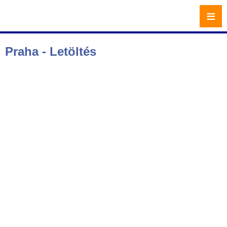
≡
Praha - Letöltés