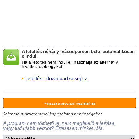
A letöltés néhány másodpercen belül automatikusan
elindul.
Ha a letöltés nem indul el, használja az alternatív
hivatkozások egyikét:
letöltés - download.sosej.cz
» vissza a program részleteihez
Jelentse a programmal kapcsolatos nehézségeket
A program nem tölthető le, nem megfelelő a leírása,
vagy tud újabb verziót? Értesítsen minket róla.