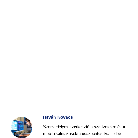
István Kovács
Szenvedélyes szerkesztő a szoftverekre és a
mobilalkalmazásokra összpontosítva. Több