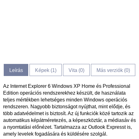
Leírás
Képek (
1
)
Vita (
0
)
Más verziók (0)
Az Internet Explorer 6 Windows XP Home és Professional
Edition operációs rendszerekhez készült, de használata
teljes mértékben lehetséges minden Windows operációs
rendszeren. Nagyobb biztonságot nyújthat, mint elődje, és
több adatvédelmet is biztosít. Az új funkciók közé tartozik az
automatikus képátméretezés, a képeszköztár, a médiasáv és
a nyomtatási előnézet. Tartalmazza az Outlook Expresst is,
amely levelek fogadására és küldésére szolgál.