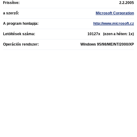
Frissítve:
2.2.2005
a szerző:
Microsoft Corporation
A program honlapja:
http://www.microsoft.cz
Letöltések száma:
10127x (ezen a héten: 1x)
Operációs rendszer:
Windows 95/98/ME/NT/2000/XP