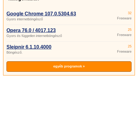
Google Chrome 107.0.5304.63
32
Freeware
Gyors internetböngésző
Opera 76.0 / 4017.123
25
Freeware
Gyors és független internetböngésző
Sleipnir 6.1.10.4000
25
Freeware
Böngésző.
egyéb programok »